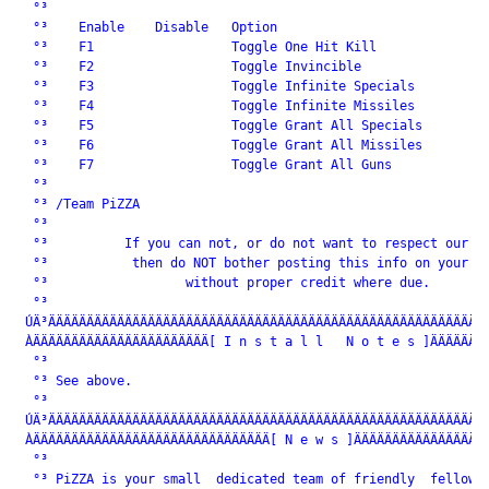
  °³                                                          
  °³    Enable    Disable   Option                            
  °³    F1                  Toggle One Hit Kill               
  °³    F2                  Toggle Invincible                 
  °³    F3                  Toggle Infinite Specials          
  °³    F4                  Toggle Infinite Missiles          
  °³    F5                  Toggle Grant All Specials         
  °³    F6                  Toggle Grant All Missiles         
  °³    F7                  Toggle Grant All Guns             
  °³                                                          
  °³ /Team PiZZA                                              
  °³                                                          
  °³          If you can not, or do not want to respect our wo
  °³           then do NOT bother posting this info on your si
  °³                  without proper credit where due.        
  °³                                                          
 ÚÄ³ÄÄÄÄÄÄÄÄÄÄÄÄÄÄÄÄÄÄÄÄÄÄÄÄÄÄÄÄÄÄÄÄÄÄÄÄÄÄÄÄÄÄÄÄÄÄÄÄÄÄÄÄÄÄÄÄÄÄ
 ÀÄÄÄÄÄÄÄÄÄÄÄÄÄÄÄÄÄÄÄÄÄÄÄ[ I n s t a l l   N o t e s ]ÄÄÄÄÄÄÄÄ
  °³                                                          
  °³ See above.                                               
  °³                                                          
 ÚÄ³ÄÄÄÄÄÄÄÄÄÄÄÄÄÄÄÄÄÄÄÄÄÄÄÄÄÄÄÄÄÄÄÄÄÄÄÄÄÄÄÄÄÄÄÄÄÄÄÄÄÄÄÄÄÄÄÄÄÄ
 ÀÄÄÄÄÄÄÄÄÄÄÄÄÄÄÄÄÄÄÄÄÄÄÄÄÄÄÄÄÄÄÄ[ N e w s ]ÄÄÄÄÄÄÄÄÄÄÄÄÄÄÄÄÄÄ
  °³                                                          
  °³ PiZZA is your small  dedicated team of friendly  fellows 