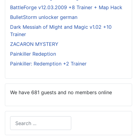
BattleForge v12.03.2009 +8 Trainer + Map Hack
BulletStorm unlocker german
Dark Messiah of Might and Magic v1.02 +10
Trainer
ZACARON MYSTERY
Painkiller Redeption
Painkiller: Redemption +2 Trainer
We have 681 guests and no members online
Search
Type 2 or more characters for results.