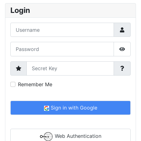
Login
Username
Password
Show P
Secret Key
Remember Me
Sign in with Google
Web Authentication