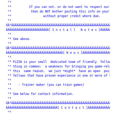
  °³                                                          
  °³          If you can not, or do not want to respect our wo
  °³           then do NOT bother posting this info on your si
  °³                  without proper credit where due.        
  °³                                                          
 ÚÄ³ÄÄÄÄÄÄÄÄÄÄÄÄÄÄÄÄÄÄÄÄÄÄÄÄÄÄÄÄÄÄÄÄÄÄÄÄÄÄÄÄÄÄÄÄÄÄÄÄÄÄÄÄÄÄÄÄÄÄ
 ÀÄÄÄÄÄÄÄÄÄÄÄÄÄÄÄÄÄÄÄÄÄÄÄ[ I n s t a l l   N o t e s ]ÄÄÄÄÄÄÄÄ
  °³                                                          
  °³ See above.                                               
  °³                                                          
 ÚÄ³ÄÄÄÄÄÄÄÄÄÄÄÄÄÄÄÄÄÄÄÄÄÄÄÄÄÄÄÄÄÄÄÄÄÄÄÄÄÄÄÄÄÄÄÄÄÄÄÄÄÄÄÄÄÄÄÄÄÄ
 ÀÄÄÄÄÄÄÄÄÄÄÄÄÄÄÄÄÄÄÄÄÄÄÄÄÄÄÄÄÄÄÄ[ N e w s ]ÄÄÄÄÄÄÄÄÄÄÄÄÄÄÄÄÄÄ
  °³                                                          
  °³ PiZZA is your small  dedicated team of friendly  fellows 
  °³ thing in common:  a weakness for bringing you game-relate
  °³ this  same reason,  we just *might*  have an open  positi
  °³ fellows that have proven experience in one or more of the
  °³                                                          
  °³    - Trainer maker (you can train games)                 
  °³                                                          
  °³ See below for contact information.                       
  °³                                                          
 ÚÄ³ÄÄÄÄÄÄÄÄÄÄÄÄÄÄÄÄÄÄÄÄÄÄÄÄÄÄÄÄÄÄÄÄÄÄÄÄÄÄÄÄÄÄÄÄÄÄÄÄÄÄÄÄÄÄÄÄÄÄ
 ÀÄÄÄÄÄÄÄÄÄÄÄÄÄÄÄÄÄÄÄÄÄÄÄÄÄÄÄÄ[ C o n t a c t ]ÄÄÄÄÄÄÄÄÄÄÄÄÄÄÄ
  °³                                                          