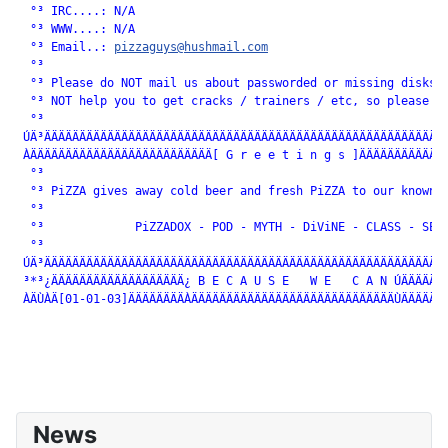
  °³ IRC....: N/A                                             
  °³ WWW....: N/A                                             
  °³ Email..: 
pizzaguys@hushmail.com
                          
  °³                                                          
  °³ Please do NOT mail us about passworded or missing disks. 
  °³ NOT help you to get cracks / trainers / etc, so please do
  °³                                                          
 ÚÄ³ÄÄÄÄÄÄÄÄÄÄÄÄÄÄÄÄÄÄÄÄÄÄÄÄÄÄÄÄÄÄÄÄÄÄÄÄÄÄÄÄÄÄÄÄÄÄÄÄÄÄÄÄÄÄÄÄÄÄ
 ÀÄÄÄÄÄÄÄÄÄÄÄÄÄÄÄÄÄÄÄÄÄÄÄÄÄÄ[ G r e e t i n g s ]ÄÄÄÄÄÄÄÄÄÄÄÄÄ
  °³                                                          
  °³ PiZZA gives away cold beer and fresh PiZZA to our known f
  °³                                                          
  °³             PiZZADOX - POD - MYTH - DiViNE - CLASS - SEiZ
  °³                                                          
 ÚÄ³ÄÄÄÄÄÄÄÄÄÄÄÄÄÄÄÄÄÄÄÄÄÄÄÄÄÄÄÄÄÄÄÄÄÄÄÄÄÄÄÄÄÄÄÄÄÄÄÄÄÄÄÄÄÄÄÄÄÄ
 ³*³¿ÄÄÄÄÄÄÄÄÄÄÄÄÄÄÄÄÄÄÄ¿ B E C A U S E   W E   C A N ÚÄÄÄÄÄÄÄ
 ÀÄÙÀÄ[01-01-03]ÄÄÄÄÄÄÄÄÀÄÄÄÄÄÄÄÄÄÄÄÄÄÄÄÄÄÄÄÄÄÄÄÄÄÄÄÄÄÙÄÄÄÄÄÄ[
News