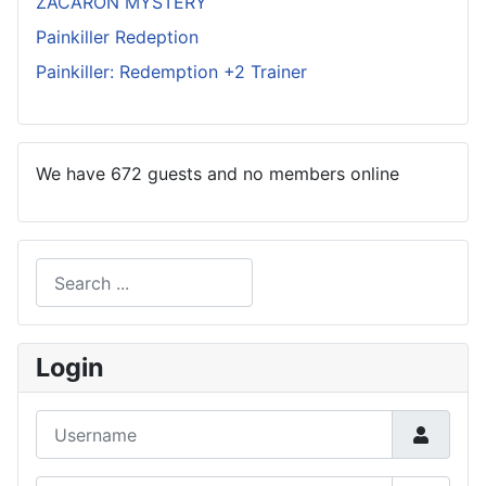
ZACARON MYSTERY
Painkiller Redeption
Painkiller: Redemption +2 Trainer
We have 672 guests and no members online
Search
Type 2 or more characters for results.
Login
Username