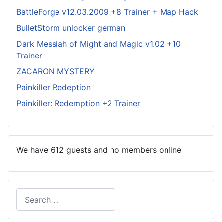
BattleForge v12.03.2009 +8 Trainer + Map Hack
BulletStorm unlocker german
Dark Messiah of Might and Magic v1.02 +10
Trainer
ZACARON MYSTERY
Painkiller Redeption
Painkiller: Redemption +2 Trainer
We have 612 guests and no members online
Search
Type 2 or more characters for results.