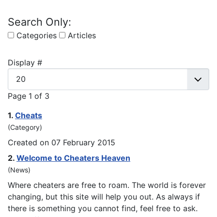
Search Only:
Categories
Articles
Display #
Page 1 of 3
1.
Cheat
s
(Category)
Created on 07 February 2015
2.
Welcome to
Cheat
ers Heaven
(News)
Where
cheat
ers are free to roam. The world is forever
changing, but this site will help you out. As always if
there is something you cannot find, feel free to ask.