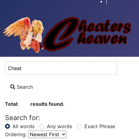
|
Search Keyword:
Search
Total:
results found.
51
Search for:
All words
Any words
Exact Phrase
Ordering: