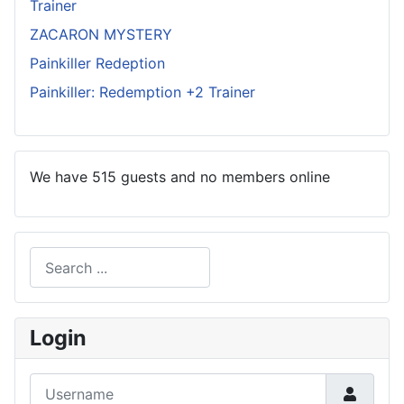
Trainer
ZACARON MYSTERY
Painkiller Redeption
Painkiller: Redemption +2 Trainer
We have 515 guests and no members online
Search
Type 2 or more characters for results.
Login
Username