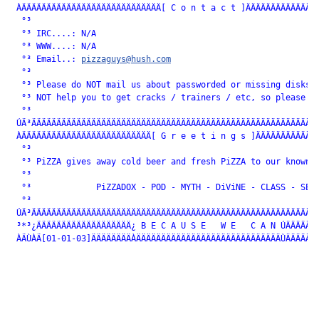
 ÀÄÄÄÄÄÄÄÄÄÄÄÄÄÄÄÄÄÄÄÄÄÄÄÄÄÄÄÄ[ C o n t a c t ]ÄÄÄÄÄÄÄÄÄÄÄÄÄÄÄ
  °³                                                          
  °³ IRC....: N/A                                             
  °³ WWW....: N/A                                             
  °³ Email..: 
pizzaguys@hush.com
                              
  °³                                                          
  °³ Please do NOT mail us about passworded or missing disks. 
  °³ NOT help you to get cracks / trainers / etc, so please do
  °³                                                          
 ÚÄ³ÄÄÄÄÄÄÄÄÄÄÄÄÄÄÄÄÄÄÄÄÄÄÄÄÄÄÄÄÄÄÄÄÄÄÄÄÄÄÄÄÄÄÄÄÄÄÄÄÄÄÄÄÄÄÄÄÄÄ
 ÀÄÄÄÄÄÄÄÄÄÄÄÄÄÄÄÄÄÄÄÄÄÄÄÄÄÄ[ G r e e t i n g s ]ÄÄÄÄÄÄÄÄÄÄÄÄÄ
  °³                                                          
  °³ PiZZA gives away cold beer and fresh PiZZA to our known f
  °³                                                          
  °³             PiZZADOX - POD - MYTH - DiViNE - CLASS - SEiZ
  °³                                                          
 ÚÄ³ÄÄÄÄÄÄÄÄÄÄÄÄÄÄÄÄÄÄÄÄÄÄÄÄÄÄÄÄÄÄÄÄÄÄÄÄÄÄÄÄÄÄÄÄÄÄÄÄÄÄÄÄÄÄÄÄÄÄ
 ³*³¿ÄÄÄÄÄÄÄÄÄÄÄÄÄÄÄÄÄÄÄ¿ B E C A U S E   W E   C A N ÚÄÄÄÄÄÄÄ
 ÀÄÙÀÄ[01-01-03]ÄÄÄÄÄÄÄÄÀÄÄÄÄÄÄÄÄÄÄÄÄÄÄÄÄÄÄÄÄÄÄÄÄÄÄÄÄÄÙÄÄÄÄÄÄ[