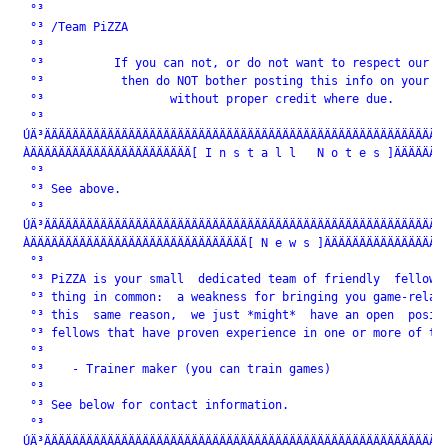
  °³                                                          
  °³ /Team PiZZA                                              
  °³                                                          
  °³          If you can not, or do not want to respect our wo
  °³           then do NOT bother posting this info on your si
  °³                  without proper credit where due.        
  °³                                                          
 ÚÄ³ÄÄÄÄÄÄÄÄÄÄÄÄÄÄÄÄÄÄÄÄÄÄÄÄÄÄÄÄÄÄÄÄÄÄÄÄÄÄÄÄÄÄÄÄÄÄÄÄÄÄÄÄÄÄÄÄÄÄ
 ÀÄÄÄÄÄÄÄÄÄÄÄÄÄÄÄÄÄÄÄÄÄÄÄ[ I n s t a l l   N o t e s ]ÄÄÄÄÄÄÄÄ
  °³                                                          
  °³ See above.                                               
  °³                                                          
 ÚÄ³ÄÄÄÄÄÄÄÄÄÄÄÄÄÄÄÄÄÄÄÄÄÄÄÄÄÄÄÄÄÄÄÄÄÄÄÄÄÄÄÄÄÄÄÄÄÄÄÄÄÄÄÄÄÄÄÄÄÄ
 ÀÄÄÄÄÄÄÄÄÄÄÄÄÄÄÄÄÄÄÄÄÄÄÄÄÄÄÄÄÄÄÄ[ N e w s ]ÄÄÄÄÄÄÄÄÄÄÄÄÄÄÄÄÄÄ
  °³                                                          
  °³ PiZZA is your small  dedicated team of friendly  fellows 
  °³ thing in common:  a weakness for bringing you game-relate
  °³ this  same reason,  we just *might*  have an open  positi
  °³ fellows that have proven experience in one or more of the
  °³                                                          
  °³    - Trainer maker (you can train games)                 
  °³                                                          
  °³ See below for contact information.                       
  °³                                                          
 ÚÄ³ÄÄÄÄÄÄÄÄÄÄÄÄÄÄÄÄÄÄÄÄÄÄÄÄÄÄÄÄÄÄÄÄÄÄÄÄÄÄÄÄÄÄÄÄÄÄÄÄÄÄÄÄÄÄÄÄÄÄ