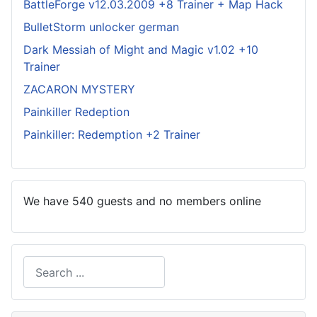
BattleForge v12.03.2009 +8 Trainer + Map Hack
BulletStorm unlocker german
Dark Messiah of Might and Magic v1.02 +10
Trainer
ZACARON MYSTERY
Painkiller Redeption
Painkiller: Redemption +2 Trainer
We have 540 guests and no members online
Search
Type 2 or more characters for results.